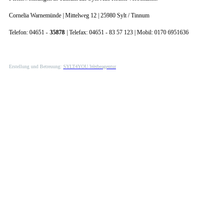
Cornelia Warnemünde | Mittelweg 12 | 25980 Sylt / Tinnum
Telefon: 04651 -
35878
| Telefax: 04651 - 83 57 123 | Mobil: 0170 6951636
Erstellung und Betreuung:
SYLT4YOU Werbeagentur